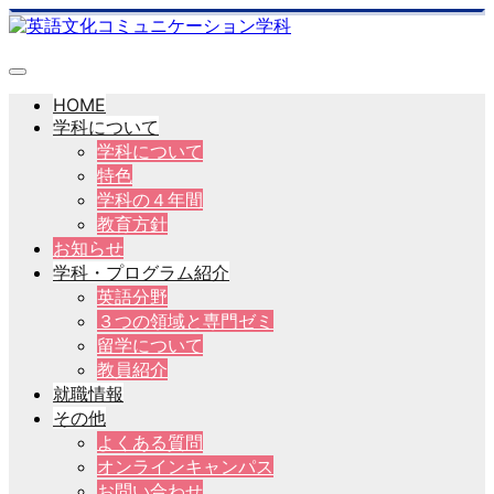
HOME
学科について
学科について
特色
学科の４年間
教育方針
お知らせ
学科・プログラム紹介
英語分野
３つの領域と専門ゼミ
留学について
教員紹介
就職情報
その他
よくある質問
オンラインキャンパス
お問い合わせ