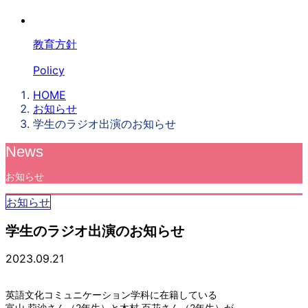
教育方針
Policy
HOME
お知らせ
学生のラジオ出演のお知らせ
News
お知らせ
お知らせ
学生のラジオ出演のお知らせ
2023.09.21
英語文化コミュニケーション学科に在籍している
富山 莉沙さん（2年生）と木村 百花さん（2年生）が