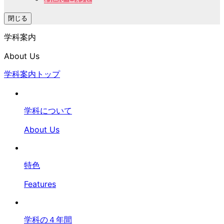
閉じる
学科案内
About Us
学科案内トップ
学科について
About Us
特色
Features
学科の４年間