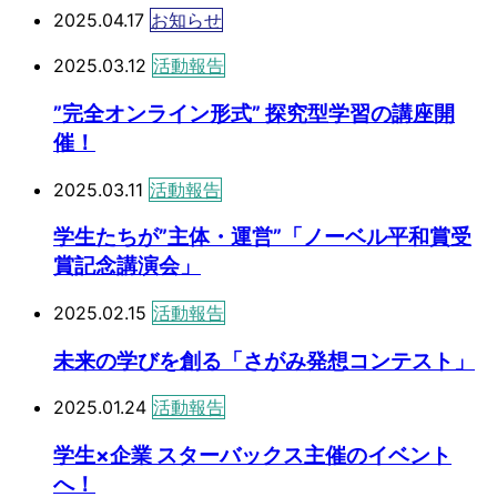
2025.04.17
お知らせ
2025.03.12
活動報告
”完全オンライン形式” 探究型学習の講座開
催！
2025.03.11
活動報告
学生たちが”主体・運営”「ノーベル平和賞受
賞記念講演会」
2025.02.15
活動報告
未来の学びを創る「さがみ発想コンテスト」
2025.01.24
活動報告
学生×企業 スターバックス主催のイベント
へ！