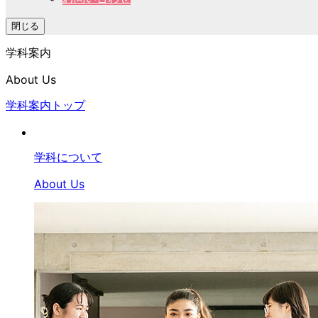
閉じる
学科案内
About Us
学科案内トップ
学科について
About Us