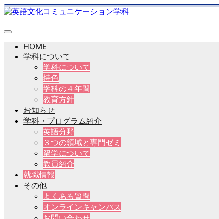
HOME
学科について
学科について
特色
学科の４年間
教育方針
お知らせ
学科・プログラム紹介
英語分野
３つの領域と専門ゼミ
留学について
教員紹介
就職情報
その他
よくある質問
オンラインキャンパス
お問い合わせ