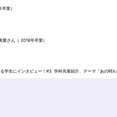
年卒業）
 美愛さん（ 2018年卒業）
学生にインタビュー！#3 学科先輩紹介、テーマ「あの時わた