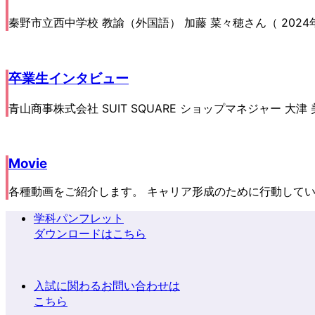
秦野市立西中学校 教諭（外国語） 加藤 菜々穂さん（ 2024
卒業生インタビュー
青山商事株式会社 SUIT SQUARE ショップマネジャー 大津
Movie
各種動画をご紹介します。 キャリア形成のために行動している
学科パンフレット
ダウンロードはこちら
入試に関わるお問い合わせは
こちら