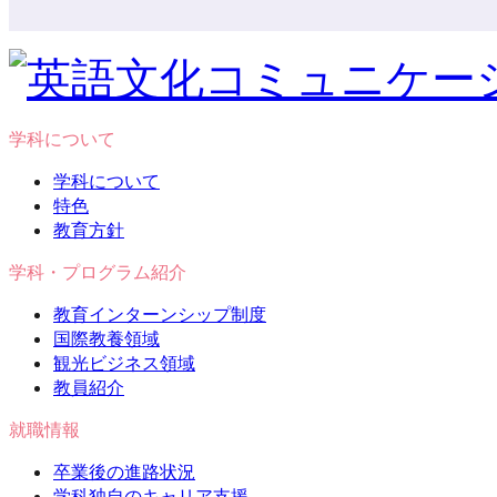
学科について
学科について
特色
教育方針
学科・プログラム紹介
教育インターンシップ制度
国際教養領域
観光ビジネス領域
教員紹介
就職情報
卒業後の進路状況
学科独自のキャリア支援