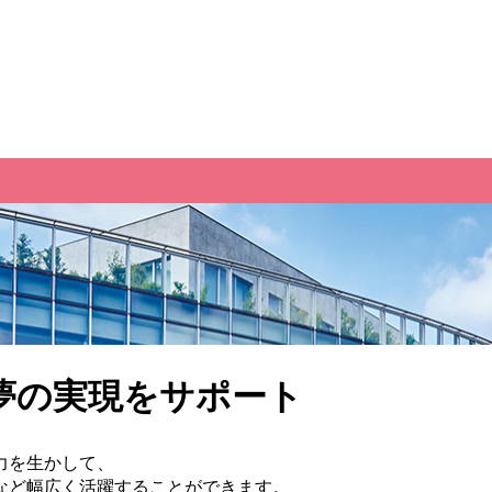
夢の実現をサポート
力を生かして、
など幅広く活躍することができます。