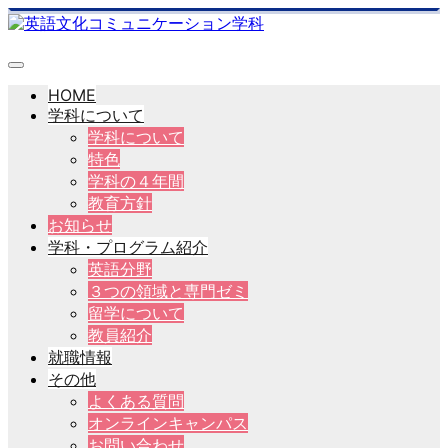
HOME
学科について
学科について
特色
学科の４年間
教育方針
お知らせ
学科・プログラム紹介
英語分野
３つの領域と専門ゼミ
留学について
教員紹介
就職情報
その他
よくある質問
オンラインキャンパス
お問い合わせ