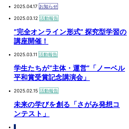
2025.04.17
お知らせ
2025.03.12
活動報告
”完全オンライン形式” 探究型学習の
講座開催！
2025.03.11
活動報告
学生たちが”主体・運営”「ノーベル
平和賞受賞記念講演会」
2025.02.15
活動報告
未来の学びを創る「さがみ発想コ
ンテスト」
1