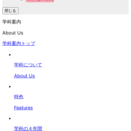
閉じる
学科案内
About Us
学科案内トップ
学科について
About Us
特色
Features
学科の４年間