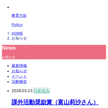
教育方針
Policy
HOME
お知らせ
News
お知らせ
最新情報
お知らせ
イベント
活動報告
2026.03.23
活動報告
課外活動奨励賞（富山莉沙さん）