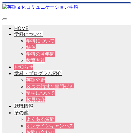
HOME
学科について
学科について
特色
学科の４年間
教育方針
お知らせ
学科・プログラム紹介
英語分野
３つの領域と専門ゼミ
留学について
教員紹介
就職情報
その他
よくある質問
オンラインキャンパス
お問い合わせ