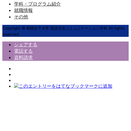
学科・プログラム紹介
就職情報
その他
Copyright © 相模女子大学 英語文化コミュニケーション学科 All rights
reserved.
シェアする
電話する
資料請求