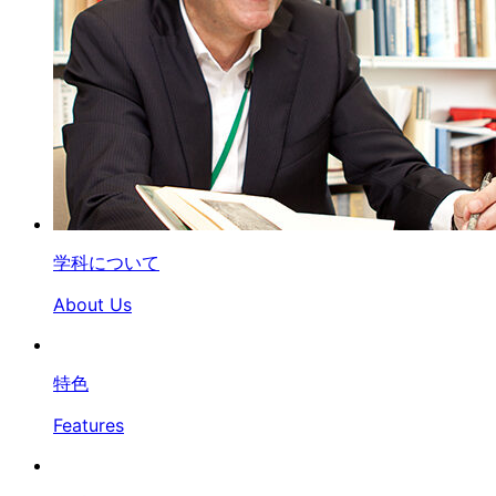
学科について
About Us
特色
Features