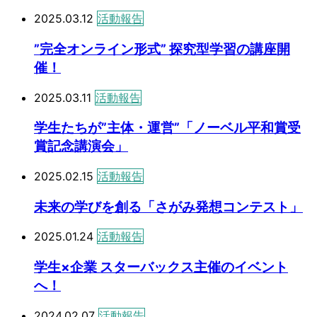
2025.03.12
活動報告
”完全オンライン形式” 探究型学習の講座開
催！
2025.03.11
活動報告
学生たちが”主体・運営”「ノーベル平和賞受
賞記念講演会」
2025.02.15
活動報告
未来の学びを創る「さがみ発想コンテスト」
2025.01.24
活動報告
学生×企業 スターバックス主催のイベント
へ！
2024.02.07
活動報告