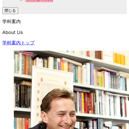
閉じる
学科案内
About Us
学科案内トップ