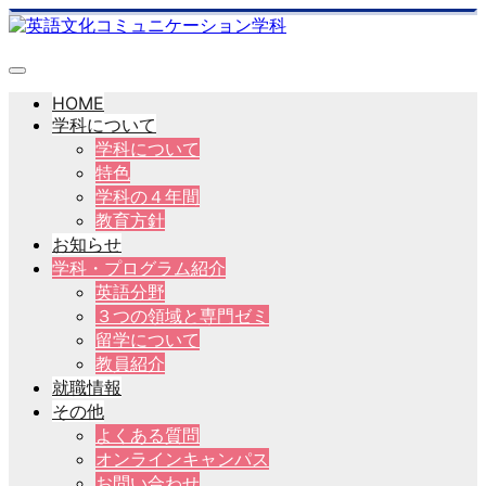
HOME
学科について
学科について
特色
学科の４年間
教育方針
お知らせ
学科・プログラム紹介
英語分野
３つの領域と専門ゼミ
留学について
教員紹介
就職情報
その他
よくある質問
オンラインキャンパス
お問い合わせ