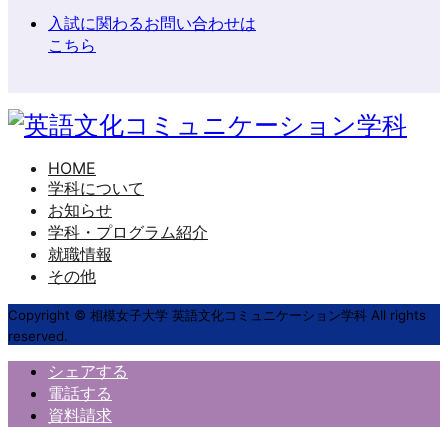
入試に関わるお問い合わせは
こちら
HOME
学科について
お知らせ
学科・プログラム紹介
就職情報
その他
Copyright © 相模女子大学 英語文化コミュニケーション学科 All rights
reserved.
シェアする
電話する
資料請求