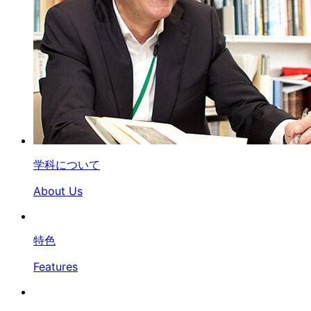
学科について
About Us
特色
Features