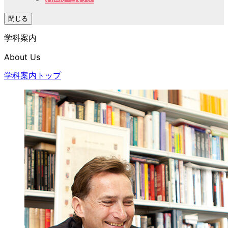
閉じる
学科案内
About Us
学科案内トップ